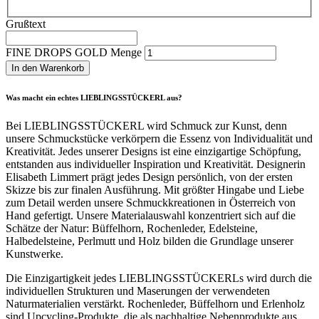
Grußtext
FINE DROPS GOLD Menge
In den Warenkorb
Was macht ein echtes LIEBLINGSSTÜCKERL aus?
Bei LIEBLINGSSTÜCKERL wird Schmuck zur Kunst, denn
unsere Schmuckstücke verkörpern die Essenz von Individualität und
Kreativität. Jedes unserer Designs ist eine einzigartige Schöpfung,
entstanden aus individueller Inspiration und Kreativität. Designerin
Elisabeth Limmert prägt jedes Design persönlich, von der ersten
Skizze bis zur finalen Ausführung. Mit größter Hingabe und Liebe
zum Detail werden unsere Schmuckkreationen in Österreich von
Hand gefertigt. Unsere Materialauswahl konzentriert sich auf die
Schätze der Natur: Büffelhorn, Rochenleder, Edelsteine,
Halbedelsteine, Perlmutt und Holz bilden die Grundlage unserer
Kunstwerke.
Die Einzigartigkeit jedes LIEBLINGSSTÜCKERLs wird durch die
individuellen Strukturen und Maserungen der verwendeten
Naturmaterialien verstärkt. Rochenleder, Büffelhorn und Erlenholz
sind Upcycling-Produkte, die als nachhaltige Nebenprodukte aus