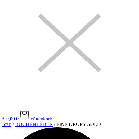
€
0,00
0
Warenkorb
Start
/
ROCHENLEDER
/ FINE DROPS GOLD