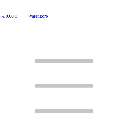
€
0,00
0
Warenkorb