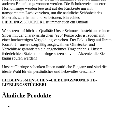
anderen Branchen gewonnen werden. Die Schnitzereien unserer
Hornohrringe werden bewusst auf der Rückseite nur mit
transparentem Lack versehen, um die natürliche Schönheit des
Materials zu erhalten und zu betonen. Ein echtes
LIEBLINGSSTÜCKERL ist immer auch ein Unikat!
Wir setzen auf höchste Qualität: Unser Schmuck besteht aus reinem
Silber mit der charakteristischen ‚925‘ Punze oder ist zudem mit
einer hochwertigen Vergoldung versehen. Der Fokus liegt auf Ihrem
Komfort – unsere sorgfältig ausgewählten Ohrstecker und
Verschlüsse garantieren ein angenehmes Trageerlebnis. Unsere
federleichten Statementohrringe setzen stilvolle Akzente, die Sie
kaum spüren werden!
Unsere Ohrringe schenken Ihnen natürliche Eleganz und sind die
ideale Wahl für ein persönliches und liebevolles Geschenk.
LIEBLINGSMENSCHEN–LIEBLINGSMOMENTE-
LIEBLINGSSTÜCKERL
Ähnliche Produkte